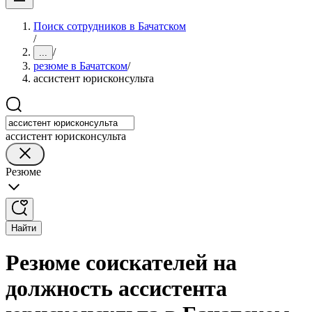
Поиск сотрудников в Бачатском
/
/
...
резюме в Бачатском
/
ассистент юрисконсульта
ассистент юрисконсульта
Резюме
Найти
Резюме соискателей на
должность ассистента