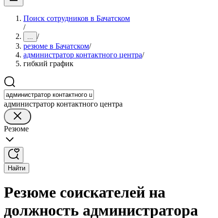
Поиск сотрудников в Бачатском
/
/
...
резюме в Бачатском
/
администратор контактного центра
/
гибкий график
администратор контактного центра
Резюме
Найти
Резюме соискателей на
должность администратора