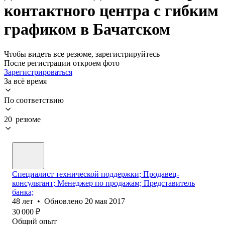
контактного центра с гибким
графиком в Бачатском
Чтобы видеть все резюме, зарегистрируйтесь
После регистрации откроем фото
Зарегистрироваться
За всё время
По соответствию
20 резюме
Специалист технической поддержки; Продавец-
консультант; Менеджер по продажам; Представитель
банка;
48
лет
•
Обновлено
20 мая 2017
30 000
₽
Общий опыт