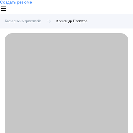
Создать резюме
Карьерный маркетплейс
Александр
Пастухов