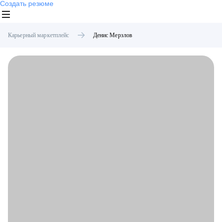
Создать резюме
Карьерный маркетплейс
Денис
Мерзлов