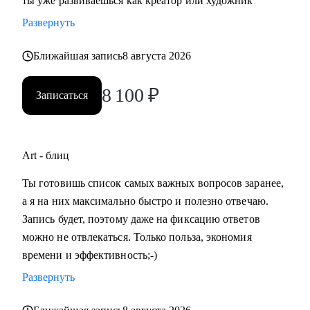
ты уже развиваешься как креатор или художник
Развернуть
Ближайшая запись
8 августа 2026
8 100
₽
Записаться
Art - блиц
Ты готовишь список самых важных вопросов заранее,
а я на них максимально быстро и полезно отвечаю.
Запись будет, поэтому даже на фиксацию ответов
можно не отвлекаться. Только польза, экономия
времени и эффективность;-)
Развернуть