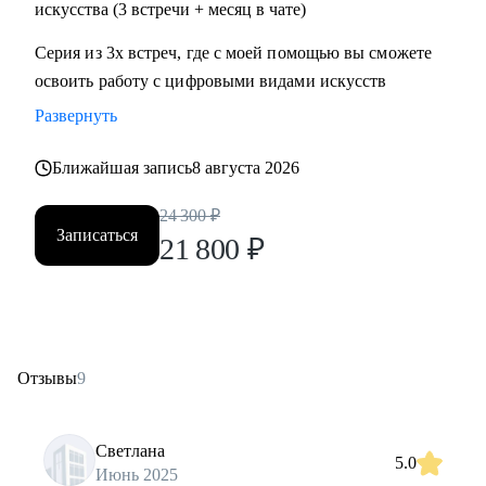
искусства (3 встречи + месяц в чате)
Серия из 3х встреч, где с моей помощью вы сможете
освоить работу с цифровыми видами искусств
Развернуть
Ближайшая запись
8 августа 2026
24 300
₽
Записаться
21 800
₽
Отзывы
9
Светлана
5.0
Июнь 2025