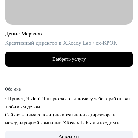
Денис Мерзлов
Креативный директор в XReady Lab / ex-КРОК
Выбрать услугу
Обо мне
• Привет, Я Ден! Я шарю за арт и помогу тебе зарабатывать
любимым делом.
Сейчас занимаю позицию креативного директора в
международной компании XReady Lab - мы входим в
ТОП-3 разработчиков образовательных продуктов в VR и
Развернуть