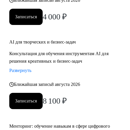
Ближайшая запись
8 августа 2026
4 000
₽
Записаться
AI для творческих и бизнес-задач
Консультация для обучения инструментам AI для
решения креативных и бизнес-задач
Развернуть
Ближайшая запись
8 августа 2026
8 100
₽
Записаться
Менторинг: обучение навыкам в сфере цифрового