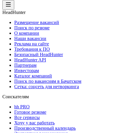
HeadHunter
Размещение вакансий
Поиск по резюме
О компании
Наши вакансии
Реклама на сайте
Требования к ПО
Безопасный HeadHunter
HeadHunter API
Партнерам
Инвесторам
Каталог компаний
Поиск по вакансиям в Бачатском
Сетка: соцсеть для нетворкинга
Соискателям
hh PRO
Готовое резюме
Все сервисы
Хочу у вас работать
Производственный календарь