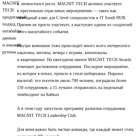
и личностного роста. MAGNIT TECH активно участвует
в престижных отраслевых мероприятиях — таких как
ежегодный кэмп для C-level специалистов в IT South HUB.
Причем не просто участвует, а выступает одним из создателей
этого масштабного события.
Внутри компании тоже происходит много всего интересного:
хакатоны, митапы, вечера с играми, кинопоказы
и квартирники. На ежегодном ивенте MAGNIT TECH Awards
отмечают достижения сотрудников. Последнее мероприятие,
на которое я попал, прошло в стиле киберпанка. Поразил
масштаб: его посетили около 700 человек, наградили более
150 сотрудников, а 15 лучших отправились на недельный
тимбилдинг на Байкал.
А в этом году запустили программу развития сотрудников
MAGNIT TECH Leadership Club.
Для меня важно быть частью команды, где каждый может стать