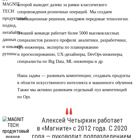
которой выходит далеко за рамки классического
сопровождения розничных операций. Мы создаем
инновационные решения, внедряем передовые технологии.
В нашей команде работает более 5000 высококлассных
специалистов разного профиля: аналитики, разработчики,
QA-инженеры, эксперты по планированию
и прогнозированию, UX-дизайнеры, DevOps-инженеры,
специалисты по Big Data, ML-инженеры и др.
Наша задача — развивать компетенции, создавать продукты
в области искусственного интеллекта и машинного обучения.
Также мы активно развиваем отдельный пул компетенций
по Ops.
Алексей Четыркин работает
в «Магните» с 2012 года. С 2020
года — руководит подразделением,