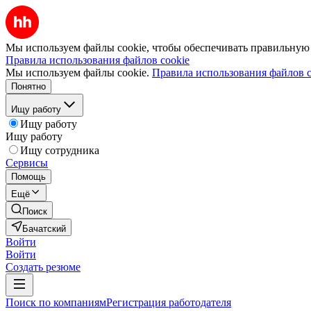
Мы используем файлы cookie, чтобы обеспечивать правильную р
Правила использования файлов cookie
Мы используем файлы cookie.
Правила использования файлов c
Понятно
Ищу работу
Ищу работу
Ищу работу
Ищу сотрудника
Сервисы
Помощь
Ещё
Поиск
Бачатский
Войти
Войти
Создать резюме
Поиск по компаниям
Регистрация работодателя