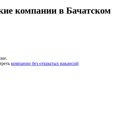
кие компании в Бачатском
оне.
треть
компании без открытых вакансий