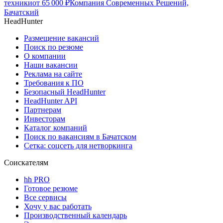
техники
от
65 000
₽
Компания Современных Решений,
Бачатский
HeadHunter
Размещение вакансий
Поиск по резюме
О компании
Наши вакансии
Реклама на сайте
Требования к ПО
Безопасный HeadHunter
HeadHunter API
Партнерам
Инвесторам
Каталог компаний
Поиск по вакансиям в Бачатском
Сетка: соцсеть для нетворкинга
Соискателям
hh PRO
Готовое резюме
Все сервисы
Хочу у вас работать
Производственный календарь