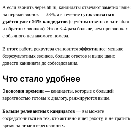
А если звонить через hh.ru, кандидаты отвечают заметно чаще:
на первый звонок — 38%, а в течение суток
связаться
удаётся уже с 56% кандидатов
(с учётом ответов в чате hh.ru
и обратных звонков). Это в 3–4 раза больше, чем при звонках
с обычного незнакомого номера.
В итоге работа рекрутера становится эффективнее: меньше
безрезультатных звонков, больше ответов и выше шанс
довести кандидата до собеседования.
Что стало удобнее
Экономия времени —
кандидаты, которые с большей
вероятностью готовы к диалогу, ранжируются выше.
Больше релевантных кандидатов —
вы можете
сосредоточиться на тех, кто активно ищет работу, и не тратить
время на незаинтересованных.