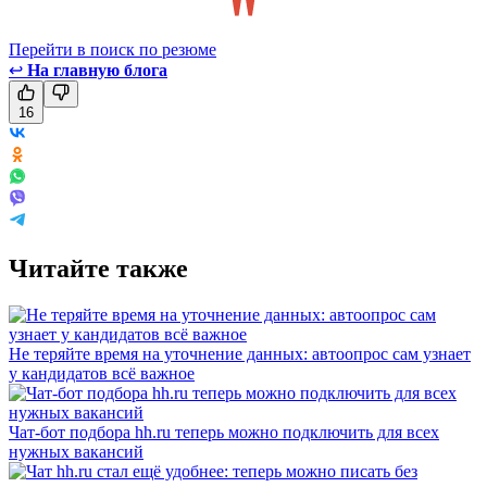
Перейти в поиск по резюме
↩
На главную блога
16
Читайте также
Не теряйте время на уточнение данных: автоопрос сам узнает
у кандидатов всё важное
Чат-бот подбора hh.ru теперь можно подключить для всех
нужных вакансий