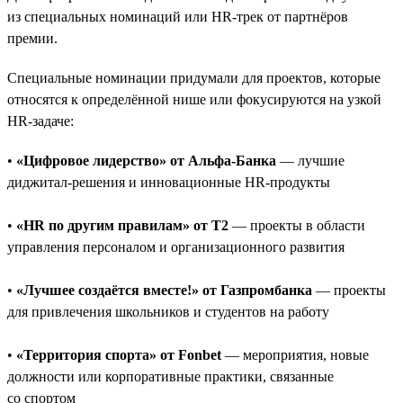
из специальных номинаций или HR-трек от партнёров
премии.
Специальные номинации придумали для проектов, которые
относятся к определённой нише или фокусируются на узкой
HR-задаче:
•
«Цифровое лидерство» от Альфа-Банка
— лучшие
диджитал-решения и инновационные HR-продукты
•
«HR по другим правилам» от T2
— проекты в области
управления персоналом и организационного развития
•
«Лучшее создаётся вместе!» от Газпромбанка
— проекты
для привлечения школьников и студентов на работу
•
«Территория спорта» от Fonbet
— мероприятия, новые
должности или корпоративные практики, связанные
со спортом