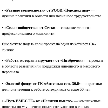
•
«Равные возможности» от РООИ «Перспектива»
—
лучшие практики в области инклюзивного трудоустройства
•
«Сила сообщества» от Сетки
— создание живого
профессионального комьюнити.
Ещё можете подать свой проект на один из четырёх HR-
треков:
•
«Работа, которая выручает» от «Пятёрочки»
— проекты
в области развития или поддержки линейного и массового
персонала
•
«Золотой фонд» от ГК «Аптечная сеть 36,6»
— практики
для привлечения к работе сотрудников старше 50 лет
•
«Путь ВМЕСТЕ» от «Напитки вместе»
— комплексные
проекты по улучшению опыта сотрудников в точках