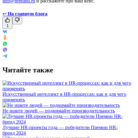
info@hrbrand.ru
и расскажите про ваш кейс.
↩
На главную блога
1
Читайте также
Искусственный интеллект в HR-процессах: как и для чего
применять
Не ищите людей — поднимайте производительность
Лучшие HR-проекты года — победители Премии HR-
бренд 2024