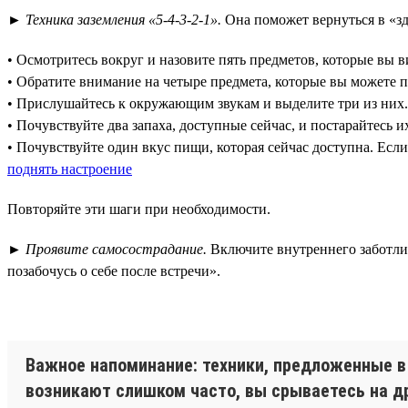
►
Техника заземления «5-4-3-2-1».
Она поможет вернуться в «зд
• Осмотритесь вокруг и назовите пять предметов, которые вы 
• Обратите внимание на четыре предмета, которые вы можете 
• Прислушайтесь к окружающим звукам и выделите три из них.
• Почувствуйте два запаха, доступные сейчас, и постарайтесь и
• Почувствуйте один вкус пищи, которая сейчас доступна. Есл
поднять настроение
Повторяйте эти шаги при необходимости.
►
Проявите самосострадание.
Включите внутреннего заботливо
позабочусь о себе после встречи».
Важное напоминание: техники, предложенные в 
возникают слишком часто, вы срываетесь на дру