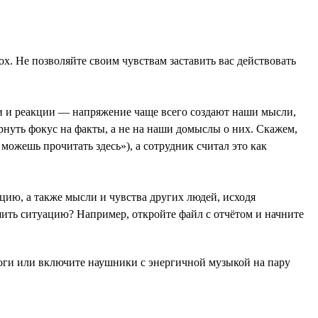
х. Не позволяйте своим чувствам заставить вас действовать
ли и реакции — напряжение чаще всего создают наши мысли,
ернуть фокус на факты, а не на наши домыслы о них. Скажем,
можешь прочитать здесь»), а сотрудник считал это как
ацию, а также мысли и чувства других людей, исходя
шить ситуацию? Например, откройте файл с отчётом и начните
ноги или включите наушники с энергичной музыкой на пару