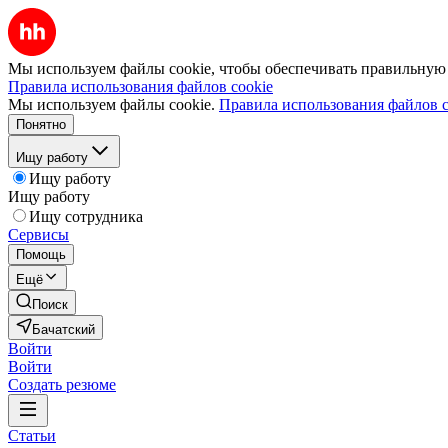
Мы используем файлы cookie, чтобы обеспечивать правильную р
Правила использования файлов cookie
Мы используем файлы cookie.
Правила использования файлов c
Понятно
Ищу работу
Ищу работу
Ищу работу
Ищу сотрудника
Сервисы
Помощь
Ещё
Поиск
Бачатский
Войти
Войти
Создать резюме
Статьи