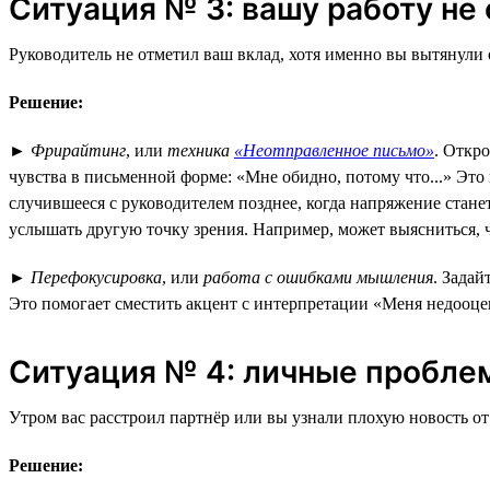
Ситуация № 3: вашу работу не
Руководитель не отметил ваш вклад, хотя именно вы вытянули
Решение:
►
Фрирайтинг
, или
техника
«Неотправленное письмо»
. Откр
чувства в письменной форме: «Мне обидно, потому что...» Это
случившееся с руководителем позднее, когда напряжение стане
услышать другую точку зрения. Например, может выясниться, ч
►
Перефокусировка
, или
работа с ошибками мышления
. Задай
Это помогает сместить акцент с интерпретации «Меня недооц
Ситуация № 4: личные пробле
Утром вас расстроил партнёр или вы узнали плохую новость от 
Решение: