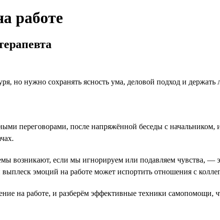
на работе
терапевта
уря, но нужно сохранять ясность ума, деловой подход и держать 
ми переговорами, после напряжённой беседы с начальником, из
чах.
емы возникают, если мы игнорируем или подавляем чувства, — э
выплеск эмоций на работе может испортить отношения с коллег
ние на работе, и разберём эффективные техники самопомощи, ч