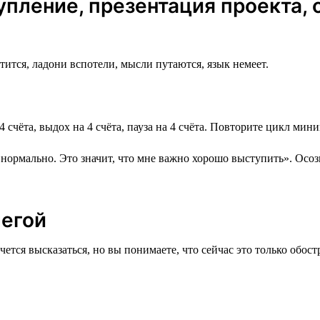
упление, презентация проекта, 
тится, ладони вспотели, мысли путаются, язык немеет.
4 счёта, выдох на 4 счёта, пауза на 4 счёта. Повторите цикл ми
о нормально. Это значит, что мне важно хорошо выступить». Осо
легой
очется высказаться, но вы понимаете, что сейчас это только обос