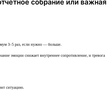
отчётное собрание или важная
нимум 3–5 раз, если нужно — больше.
знание эмоции снижает внутреннее сопротивление, и тревога
трит ситуацию.