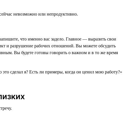
 сейчас невозможно или непродуктивно.
напишите, что именно вас задело. Главное — выразить свои
фликт и разрушение рабочих отношений. Вы можете обсудить
ивным. Вы будете готовы говорить о важном и в то же время
.
то это сделал я? Есть ли примеры, когда он ценил мою работу?»
лизких
тречу.