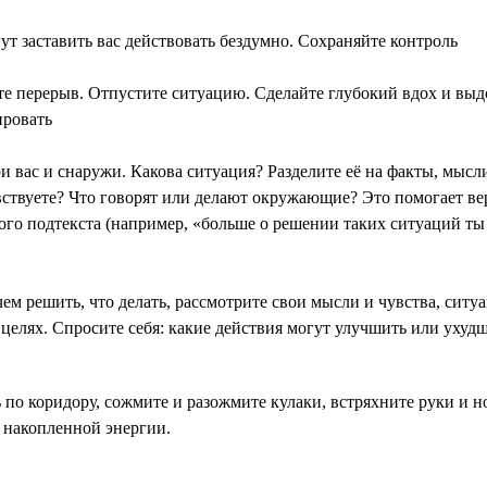
т заставить вас действовать бездумно. Сохраняйте контроль
те перерыв. Отпустите ситуацию. Сделайте глубокий вдох и выдо
ировать
ри вас и снаружи. Какова ситуация? Разделите её на факты, мыс
чувствуете? Что говорят или делают окружающие? Это помогает в
ого подтекста (например, «больше о решении таких ситуаций ты 
ем решить, что делать, рассмотрите свои мысли и чувства, ситу
целях. Спросите себя: какие действия могут улучшить или ухуд
 по коридору, сожмите и разожмите кулаки, встряхните руки и 
д накопленной энергии.