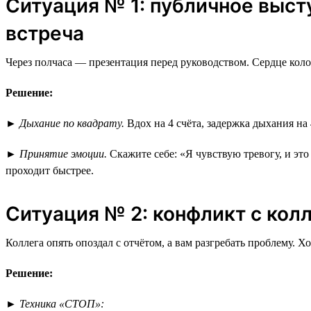
Ситуация № 1: публичное выст
встреча
Через полчаса — презентация перед руководством. Сердце коло
Решение:
►
Дыхание по квадрату.
Вдох на 4 счёта, задержка дыхания на 
►
Принятие эмоции.
Скажите себе: «Я чувствую тревогу, и эт
проходит быстрее.
Ситуация № 2: конфликт с кол
Коллега опять опоздал с отчётом, а вам разгребать проблему. Х
Решение:
►
Техника «СТОП»: