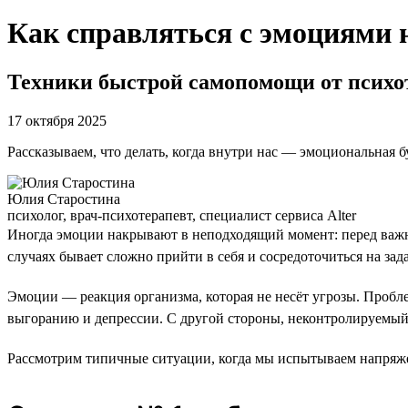
Как справляться с эмоциями 
Техники быстрой самопомощи от психо
17 октября 2025
Рассказываем, что делать, когда внутри нас — эмоциональная б
Юлия Старостина
психолог, врач-психотерапевт, специалист сервиса Alter
Иногда эмоции накрывают в неподходящий момент: перед важны
случаях бывает сложно прийти в себя и сосредоточиться на зада
Эмоции — реакция организма, которая не несёт угрозы. Пробл
выгоранию и депрессии. С другой стороны, неконтролируемый 
Рассмотрим типичные ситуации, когда мы испытываем напряже