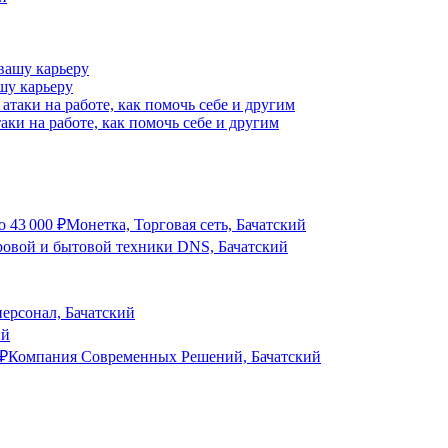
шу карьеру
аки на работе, как помочь себе и другим
о
43 000
₽
Монетка, Торговая сеть, Бачатский
ровой и бытовой техники DNS, Бачатский
ерсонал, Бачатский
ий
₽
Компания Современных Решений, Бачатский