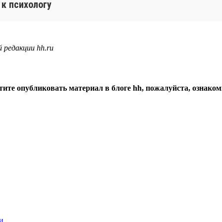
 к психологу
 редакции hh.ru
тите опубликовать материал в блоге hh, пожалуйста, ознако