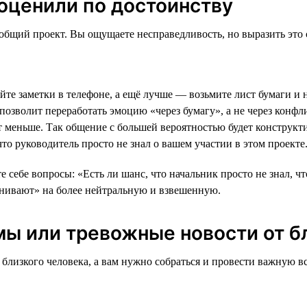
 оценили по достоинству
 общий проект. Вы ощущаете несправедливость, но выразить это
ойте заметки в телефоне, а ещё лучше — возьмите лист бумаги и 
 позволит переработать эмоцию «через бумагу», а не через кон
т меньше. Так общение с большей вероятностью будет конструкт
то руководитель просто не знал о вашем участии в этом проекте
те себе вопросы: «Есть ли шанс, что начальник просто не знал, ч
енивают» на более нейтральную и взвешенную.
мы или тревожные новости от б
близкого человека, а вам нужно собраться и провести важную вс