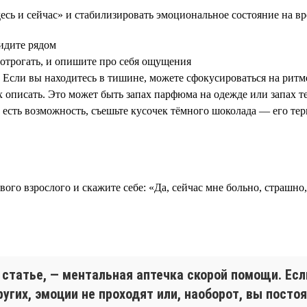
есь и сейчас» и стабилизировать эмоциональное состояние на в
видите рядом
потрогать, и опишите про себя ощущения
 Если вы находитесь в тишине, можете сфокусироваться на ритм
х описать. Это может быть запах парфюма на одежде или запах те
и есть возможность, съешьте кусочек тёмного шоколада — его те
го взрослого и скажите себе: «Да, сейчас мне больно, страшно,
статье, — ментальная аптечка скорой помощи. Есл
гих, эмоции не проходят или, наоборот, вы постоя