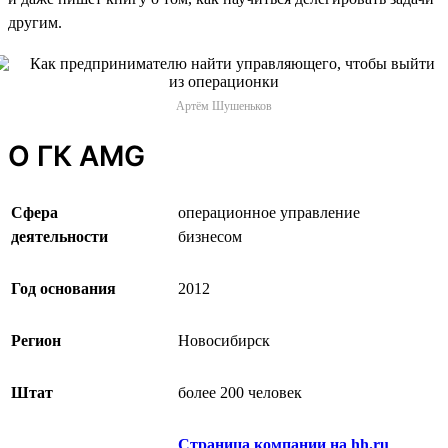
другим.
Артём Шушеньков
О ГК AMG
Сфера
операционное управление
деятельности
бизнесом
Год основания
2012
Регион
Новосибирск
Штат
более 200 человек
Страница компании на hh.ru