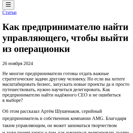
Статьи
Как предпринимателю найти
управляющего, чтобы выйти
из операционки
26 ноября 2024
Не многие предприниматели готовы отдать важные
стратегические задачи другому человеку. Но если вы хотите
масштабировать бизнес, запускать новые проекты да и просто
путешествовать, нужно научиться делегировать. Как
предпринимателю найти надёжного CEO и не ошибиться
в выборе?
Об этом рассказал Артём Шушеньков, серийный
предприниматель и собственник компании AMG. Благодаря
таким управляющим, он может заниматься творчеством
и даже пишет книгу о том, как научиться делегировать задачи