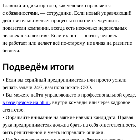
Главный индикатор того, как человек справляется
с обязанностями, — сотрудники. Если новый управляющий
действительно меняет процессы и пытается улучшить
показатели компании, всегда есть несколько недовольных
человек в коллективе. Если их нет — значит, человек
не работает или делает всё по-старому, не влияя на развитие
бизнеса.
Подведём итоги
• Если вы серийный предприниматель или просто устали
решать задачи 24/7, вам пора искать CEO.
• Вы можете найти управляющего в профессиональной среде,
в базе резюме на hh.ru
, внутри команды или через кадровое
агентство.
• Обращайте внимание на мягкие навыки кандидата. Правая
рука предпринимателя должна брать на себя ответственность,
быть решительной и уметь исправлять ошибки.
• Чтобы определиться с кандидатом, дайте ему тестовое