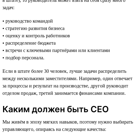
в штате), то руководитель может взять на себя сразу много
задач:
• руководство командой
• стратегию развития бизнеса
• оценку и контроль работников
• распределение бюджета
• встречи с ключевыми партнёрами или клиентами
• подбор персонала.
Если в штате более 30 человек, лучше задачи распределить
между несколькими заместителями. Например, один отвечает
за процессы и результат на производстве, другой руководит
отделом продаж, третий занимается финансами компании.
Каким должен быть CEO
Мы живём в эпоху мягких навыков, поэтому нужно выбирать
управляющего, опираясь на следующие качества: