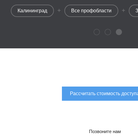
+
+
Калининград
Все профобласти
Рассчитать стоимость доступ
Позвоните нам