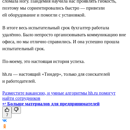
сломала ногу. Пандемия научила нас проявлять гибкость,
поэтому мы сориентировались быстро — привезли
ей оборудование и помогли с установкой.
В итоге весь испытательный срок бухгалтер работала
удалённо. Было непросто организовывать коммуникацию вне
офиса, но мы отлично справились. И она успешно прошла
испытательный срок.
По-моему, это настоящая история успеха.
hh.ru — настоящий «Тиндер», только для соискателей
и работодателей.
Разместите вакансию, и умные алгоритмы hh.ru помогут
найти сотрудников
↩
Больше материалов для предпринимателей
7