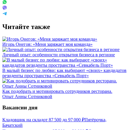
Читайте также
Игорь Онегов: «Меня заряжает моя команда»
Личный опыт: особенности открытия бизнеса в регионе
В малый бизнес по любви: как выбирают «своих» кандидатов
резиденты пространства «Севкабель Порт»
Как подобрать и мотивировать сотрудников ресторана.
Опыт Анны Сотниковой
Вакансии дня
Кладовщик на склад
от
87 500
до
97 000
₽
Пятёрочка,
Бачатский