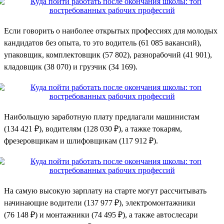
Если говорить о наиболее открытых профессиях для молодых
кандидатов без опыта, то это водитель (61 085 вакансий),
упаковщик, комплектовщик (57 802), разнорабочий (41 901),
кладовщик (38 070) и грузчик (34 169).
Наибольшую заработную плату предлагали машинистам
(134 421 ₽), водителям (128 030 ₽), а тажке токарям,
фрезеровщикам и шлифовщикам (117 912 ₽).
На самую высокую зарплату на старте могут рассчитывать
начинающие водители (137 977 ₽), электромонтажники
(76 148 ₽) и монтажники (74 495 ₽), а также автослесари