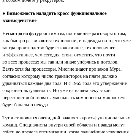
в особом почёте у рекрутеров.
●
Возможность наладить кросс-функциональное
взаимодействие
Несмотря на футурооптимизм, постоянные разговоры о том,
как быстро развиваются технологии, и надежды на то, что уже
завтра производство будет экологичнее, технологичнее
и эффективнее, чем сегодня, стоит отметить, что почти
во всех процессах мы так или иначе упёрлись в потолок.
Взять хотя бы процессоры. Многие знают про закон Мура,
согласно которому число транзисторов на плате должно
удваиваться каждые два года. И с 1965 года это утверждение
сохраняет актуальность. Но уже на нашем веку закон
перестанет действовать: уменьшать компоненты микросхем
будет банально некуда.
Тут и становится очевидной важность кросс-функциональных
команд. Специалисты внутри своей области и правда могут
дойти до предела оптимизации, когда дальнейшие улучшения