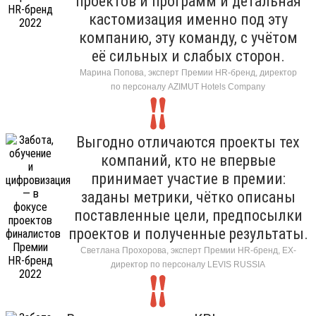
проектов и программ и детальная
кастомизация именно под эту
компанию, эту команду, с учётом
её сильных и слабых сторон.
Марина Попова, эксперт Премии HR-бренд, директор
по персоналу AZIMUT Hotels Company
Выгодно отличаются проекты тех
компаний, кто не впервые
принимает участие в премии:
заданы метрики, чётко описаны
поставленные цели, предпосылки
проектов и полученные результаты.
Светлана Прохорова, эксперт Премии HR-бренд, EX-
директор по персоналу LEVIS RUSSIA