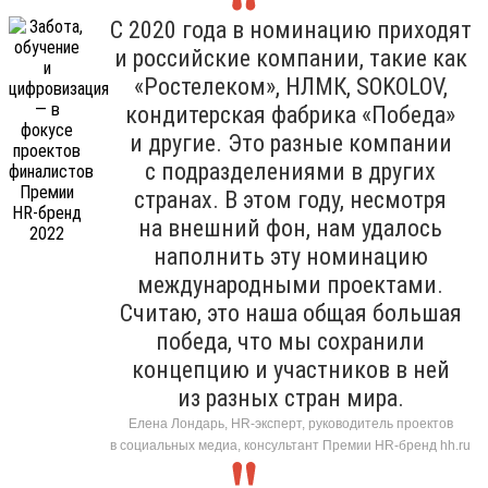
С 2020 года в номинацию приходят
и российские компании, такие как
«Ростелеком», НЛМК, SOKOLOV,
кондитерская фабрика «Победа»
и другие. Это разные компании
с подразделениями в других
странах. В этом году, несмотря
на внешний фон, нам удалось
наполнить эту номинацию
международными проектами.
Считаю, это наша общая большая
победа, что мы сохранили
концепцию и участников в ней
из разных стран мира.
Елена Лондарь, HR-эксперт, руководитель проектов
в социальных медиа, консультант Премии HR-бренд hh.ru