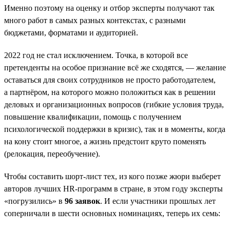
Именно поэтому на оценку и отбор эксперты получают так
много работ в самых разных контекстах, с разными
бюджетами, форматами и аудиторией.
2022 год не стал исключением. Точка, в которой все
претенденты на особое признание всё же сходятся, — желание
оставаться для своих сотрудников не просто работодателем,
а партнёром, на которого можно положиться как в решении
деловых и организационных вопросов (гибкие условия труда,
повышение квалификации, помощь с получением
психологической поддержки в кризис), так и в моменты, когда
на кону стоит многое, а жизнь предстоит круто поменять
(релокация, переобучение).
Чтобы составить шорт-лист тех, из кого позже жюри выберет
авторов лучших HR-программ в стране, в этом году эксперты
«погрузились» в
96 заявок
. И если участники прошлых лет
соперничали в шести основных номинациях, теперь их семь: