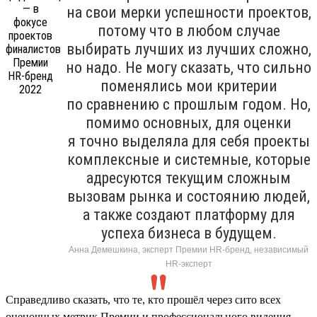
на свои мерки успешности проектов,
потому что в любом случае
выбирать лучших из лучших сложно,
но надо. Не могу сказать, что сильно
поменялись мои критерии
по сравнению с прошлым годом. Но,
помимо основных, для оценки
я точно выделяла для себя проекты
комплексные и системные, которые
адресуются текущим сложным
вызовам рынка и состоянию людей,
а также создают платформу для
успеха бизнеса в будущем.
Анна Демешкина, эксперт Премии HR-бренд, независимый
HR-эксперт
Справедливо сказать, что те, кто прошёл через сито всех
оценочных метрик Премии и профессионального видения