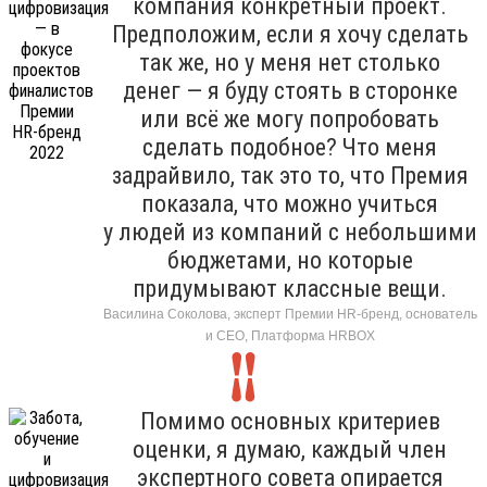
компания конкретный проект.
Предположим, если я хочу сделать
так же, но у меня нет столько
денег — я буду стоять в сторонке
или всё же могу попробовать
сделать подобное? Что меня
задрайвило, так это то, что Премия
показала, что можно учиться
у людей из компаний с небольшими
бюджетами, но которые
придумывают классные вещи.
Василина Соколова, эксперт Премии HR-бренд, основатель
и CEO, Платформа HRBOХ
Помимо основных критериев
оценки, я думаю, каждый член
экспертного совета опирается