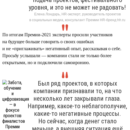
уровня, и это не может не радовать!
Елена Лондарь, HR-эксперт, руководитель проектов
в социальных медиа, консультант Премии HR-бренд hh.ru
По итогам Премии-2021 эксперты просили участников
на будущее больше говорить о своих ошибках
и не «приглаживать» негативный опыт, рассказывая о себе.
Просьбу услышали — компании стали не только более
открытыми, но и подключили самоиронию.
Был ряд проектов, в которых
компании признавали то, на что
несколько лет закрывали глаза.
Например, какое-то неблагополучие,
какие-то негативные процессы.
Но сейчас, когда денег стало
меньше, а внешняя ситуация ещё