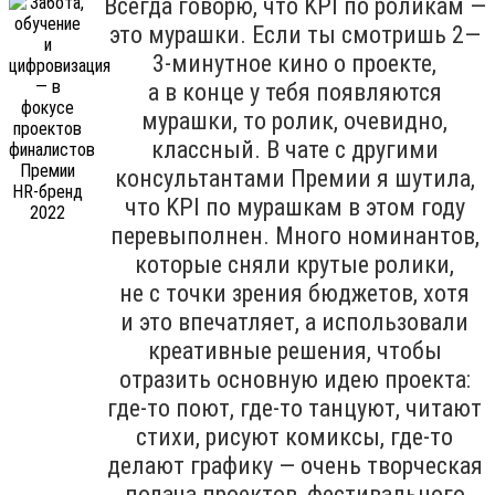
Всегда говорю, что KPI по роликам —
это мурашки. Если ты смотришь 2—
3-минутное кино о проекте,
а в конце у тебя появляются
мурашки, то ролик, очевидно,
классный. В чате с другими
консультантами Премии я шутила,
что KPI по мурашкам в этом году
перевыполнен. Много номинантов,
которые сняли крутые ролики,
не с точки зрения бюджетов, хотя
и это впечатляет, а использовали
креативные решения, чтобы
отразить основную идею проекта:
где-то поют, где-то танцуют, читают
стихи, рисуют комиксы, где-то
делают графику — очень творческая
подача проектов, фестивального