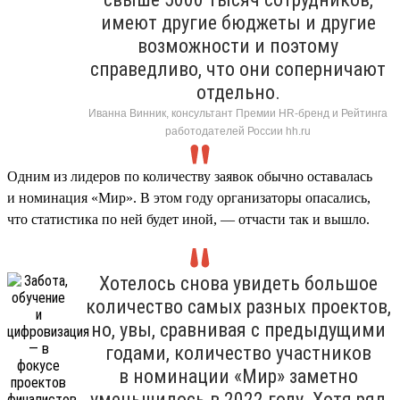
имеют другие бюджеты и другие
возможности и поэтому
справедливо, что они соперничают
отдельно.
Иванна Винник, консультант Премии HR-бренд и Рейтинга
работодателей России hh.ru
Одним из лидеров по количеству заявок обычно оставалась
и номинация «Мир». В этом году организаторы опасались,
что статистика по ней будет иной, — отчасти так и вышло.
Хотелось снова увидеть большое
количество самых разных проектов,
но, увы, сравнивая с предыдущими
годами, количество участников
в номинации «Мир» заметно
уменьшилось в 2022 году. Хотя ряд