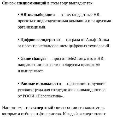
Список
спецноминаций
в этом году выглядит так:
•
HR-коллаборация
— за нестандартные HR-
проекты с подразделениями компании или другими
организациями.
•
Цифровое лидерств
о — награда от Альфа-банка
за проект с использованием цифровых технологий.
•
Game changer
— приз от Tele2 тому, кто в HR-
направлении «играет» по «другим правилам»
и выигрывает.
•
Равные возможности
— признание за лучшие
условия труда для сотрудников с инвалидностью
от РООИ «Перспектива».
Напомним, что
экспертный сове
т состоит из комитетов,
которые и отбирают финалистов. Каждый эксперт ставит