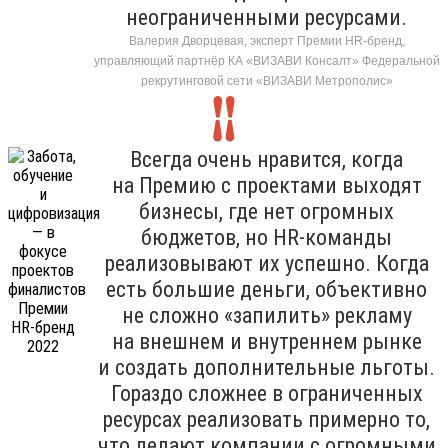
неограниченными ресурсами.
Валерия Дворцевая, эксперт Премии HR-бренд,
управляющий партнёр КА «ВИЗАВИ Консалт» Федеральной
рекрутинговой сети «ВИЗАВИ Метрополис»
Всегда очень нравится, когда
на Премию с проектами выходят
бизнесы, где нет огромных
бюджетов, но HR-команды
реализовывают их успешно. Когда
есть большие деньги, объективно
не сложно «запилить» рекламу
на внешнем и внутреннем рынке
и создать дополнительные льготы.
Гораздо сложнее в ограниченных
ресурсах реализовать примерно то,
что делают компании с огромными