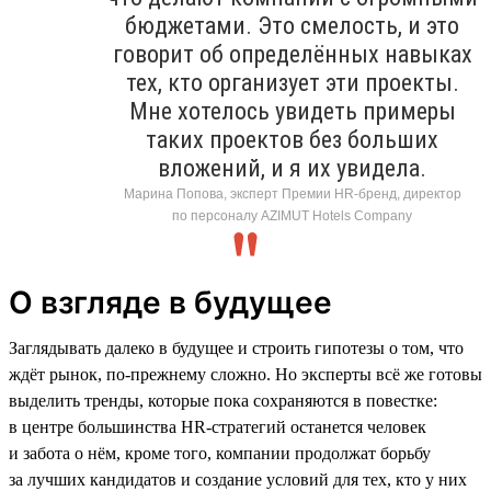
бюджетами. Это смелость, и это
говорит об определённых навыках
тех, кто организует эти проекты.
Мне хотелось увидеть примеры
таких проектов без больших
вложений, и я их увидела.
Марина Попова, эксперт Премии HR-бренд, директор
по персоналу AZIMUT Hotels Company
О взгляде в будущее
Заглядывать далеко в будущее и строить гипотезы о том, что
ждёт рынок, по-прежнему сложно. Но эксперты всё же готовы
выделить тренды, которые пока сохраняются в повестке:
в центре большинства HR-стратегий останется человек
и забота о нём, кроме того, компании продолжат борьбу
за лучших кандидатов и создание условий для тех, кто у них