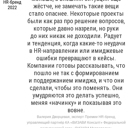
жёстче, не замечать такие вещи
стало опаснее. Некоторые проекты
были как раз про решение вопросов,
которые давно назрели, но руки
до них никак не доходили. Радует
и тенденция, когда какие-то неудачи
в HR-направлении или имиджевые
ошибки превращают в кейсы.
Компании готовы рассказывать, что
пошло не так с формированием
и поддержанием имиджа, и что они
сделали, чтобы это поменять. Они
умудряются это делать успешно,
меняя «начинку» и показывая это
вовне.
Валерия Дворцевая, эксперт Премии HR-бренд,
управляющий партнёр КА «ВИЗАВИ Консалт» Федеральной