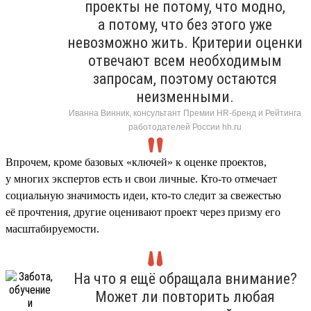
проекты не потому, что модно,
а потому, что без этого уже
невозможно жить. Критерии оценки
отвечают всем необходимым
запросам, поэтому остаются
неизменными.
Иванна Винник, консультант Премии HR-бренд и Рейтинга
работодателей России hh.ru
Впрочем, кроме базовых «ключей» к оценке проектов,
у многих экспертов есть и свои личные. Кто-то отмечает
социальную значимость идеи, кто-то следит за свежестью
её прочтения, другие оценивают проект через призму его
масштабируемости.
На что я ещё обращала внимание?
Может ли повторить любая