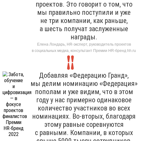
проектов. Это говорит о том, что
мы правильно поступили и уже
не три компании, как раньше,
а шесть получат заслуженные
награды.
Елена Лондарь, HR-эксперт, руководитель проектов
в социальных медиа, консультант Премии HR-бренд hh.ru
Добавляя «Федерацию Гранд»,
мы делим номинацию «Федерация»
пополам и уже видим, что в этом
году у нас примерно одинаковое
количество участников во всех
номинациях. Во-вторых, благодаря
этому равные соревнуются
с равными. Компании, в которых
свыше 5000 тысяч сотрудников,