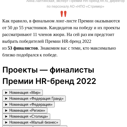
Анна Лаптинская, эксперт Премии HR-бренд hh.ru, директор
по персоналу АО «НПО «Стример»
Как правило, в финальном лонг-листе Премии оказываются
от 50 до 55 участников. Кандидатов на победу и их проекты
рассматривают 11 членов жюри. На сей раз им предстоит
выбрать победителей Премии HR-бренд 2022
из
53 финалистов
. Знакомим вас с теми, кто максимально
близко подобрался к победе.
Проекты — финалисты
Премии HR-бренд 2022
► Номинация «Мир»
► Номинация «Федерация Гранд»
► Номинация «Федерация»
► Номинация «Регион»
► Номинация «Столица»
► Номинация «Малый бизнес»