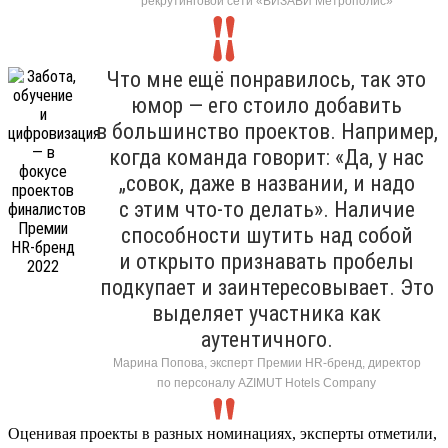
рекрутинговой сети «ВИЗАВИ Метрополис»
Что мне ещё понравилось, так это
юмор — его стоило добавить
в большинство проектов. Например,
когда команда говорит: «Да, у нас
„совок, даже в названии, и надо
с этим что-то делать». Наличие
способности шутить над собой
и открыто признавать пробелы
подкупает и заинтересовывает. Это
выделяет участника как
аутентичного.
Марина Попова, эксперт Премии HR-бренд, директор
по персоналу AZIMUT Hotels Company
Оценивая проекты в разных номинациях, эксперты отметили,