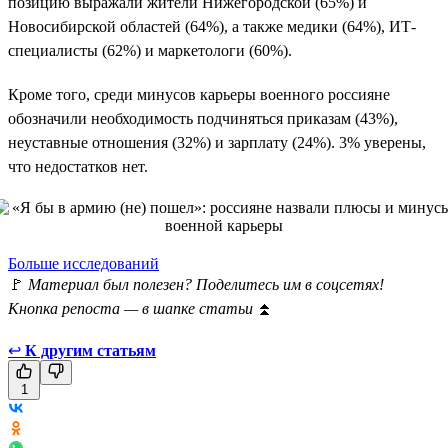
позицию выражали жители Нижегородской (65%) и
Новосибирской областей (64%), а также медики (64%), ИТ-
специалисты (62%) и маркетологи (60%).
Кроме того, среди минусов карьеры военного россияне
обозначили необходимость подчиняться приказам (43%),
неуставные отношения (32%) и зарплату (24%). 3% уверены,
что недостатков нет.
Больше исследований
🚩
Материал был полезен? Поделитесь им в соцсетях!
Кнопка репоста — в шапке статьи
⏫
↩
К другим статьям
1